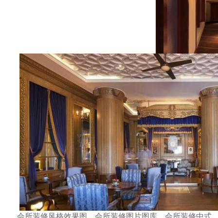
会所装修风格效果图，会所装修图片图库，会所装修中式