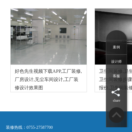
案例
设计师
好色先生视频下载APP,工厂装修,
卫生间装修,卫
客服
厂房设计,无尘车间设计,工厂装
卫生间装修步骤
修设计效果图
报价,卫生间装
share
装修热线：0755-27587700