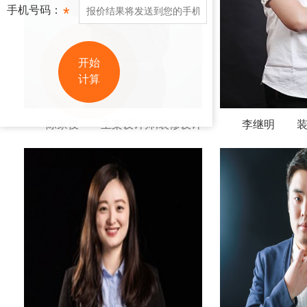
手机号码：
*
开始
计算
陈家俊 主案设计师,装修设计
李继明 装修
网站地图
师,室内设计师,家装设计师,平面设计
师,家装设计师,
师,工装设计师,公装设计师,建筑设计
师,公装设计师,
师,室内装修设计师,软装设计师,设计
设计师,软装设计
师招聘,设计师网站
师