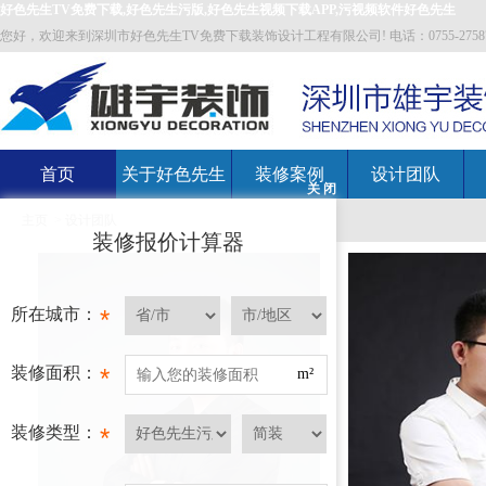
好色先生TV免费下载,好色先生污版,好色先生视频下载APP,污视频软件好色先生
您好，欢迎来到深圳市好色先生TV免费下载装饰设计工程有限公司! 电话：0755-27587700 邮箱
首页
关于好色先生
装修案例
设计团队
关 闭
主页
>
设计团队
TV免费下载
装修报价计算器
所在城市：
*
装修面积：
*
m²
装修类型：
*