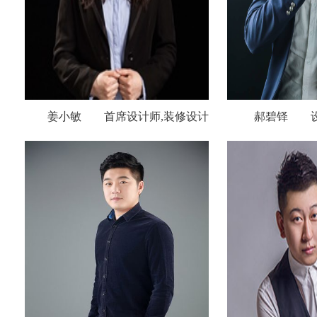
姜小敏 首席设计师,装修设计
郝碧铎 设计
师,室内设计师,家装设计师,平面设计
室内设计师,家装
师,工装设计师,公装设计师,建筑设计
工装设计师,公装
师,室内装修设计师,软装设计师,设计
室内装修设计师,
师招聘,设计师网站
招聘,