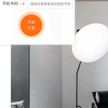
手机号码：
*
开始
计算
网站地图